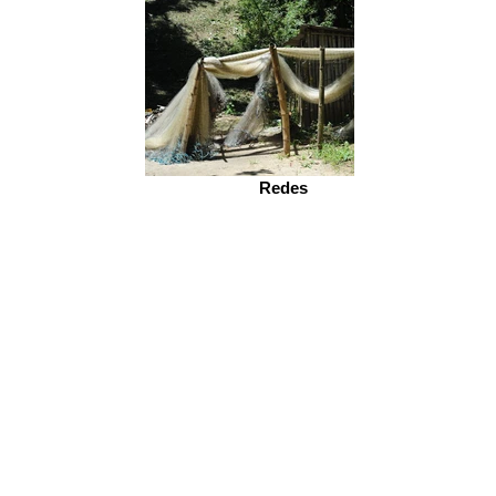
Redes
Ilha Diana