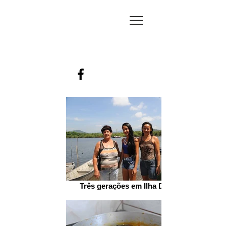
JORNAL
MARTIM-
PESCADOR
Três gerações em Ilha Diana