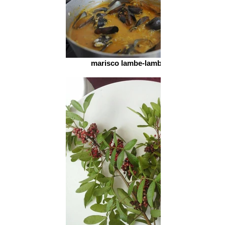
marisco lambe-lambe