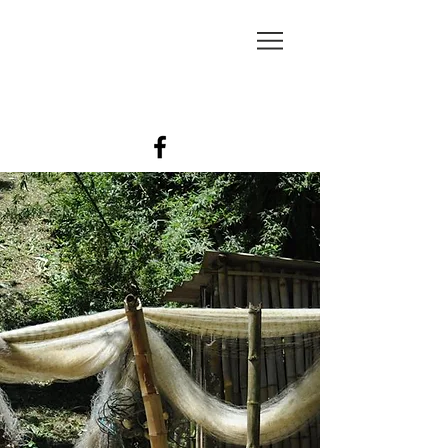
JORNAL
MARTIM-
PESCADOR